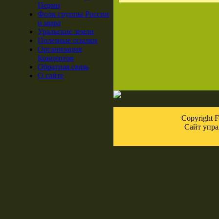
Перми
Фолк группы России
и мира
Уральские земли
Полезные ссылки
Организация
Концертов
Обратная связь
О сайте
Copyright
Сайт упра