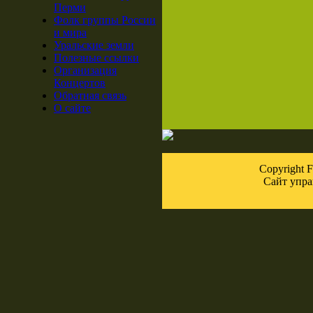
Перми
Фолк группы России
и мира
Уральские земли
Полезные ссылки
Организация
Концертов
Обратная связь
О сайте
Copyright
Сайт упра