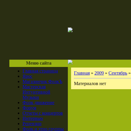
Меню сайта
Главная страница
Главная
»
2009
»
Сентябрь
»
Ярос
Магазинчик ФолкЪ
Материалов нет
Мастерская
Интуитивной
Музыки
Фолк движение
Форум
Отчеты с концертов
Интервью
Рецензии
Фолк и этно группы