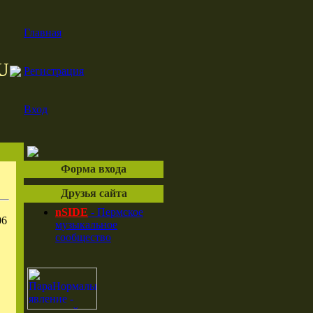
Главная
U
Регистрация
Вход
Форма входа
Друзья сайта
nSIDE
- Пермское
06
музыкальное
сообщество