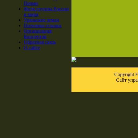
Перми
Фолк группы России
и мира
Уральские земли
Полезные ссылки
Организация
Концертов
Обратная связь
О сайте
Copyright
Сайт упра